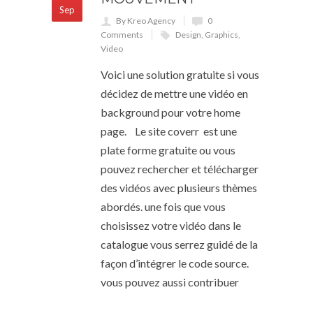
Sep
By Kreo Agency
0
Comments
Design
,
Graphics
,
Video
Voici une solution gratuite si vous
décidez de mettre une vidéo en
background pour votre home
page. Le site coverr est une
plate forme gratuite ou vous
pouvez rechercher et télécharger
des vidéos avec plusieurs thèmes
abordés. une fois que vous
choisissez votre vidéo dans le
catalogue vous serrez guidé de la
façon d’intégrer le code source.
vous pouvez aussi contribuer