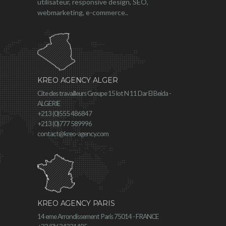
utilisateur, responsive design, SEO,
webmarketing, e-commerce..
KREO AGENCY ALGER
Cite des travailleurs Groupe 15 lot N 11 Dar El Beida -
ALGERIE
+213 (0)555 486847
+213 (0)777 589996
contact@kreo-agency.com
KREO AGENCY PARIS
14 eme Arrondissement Paris 75014 - FRANCE