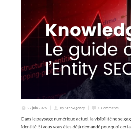
27 juin 2026
By Kreo Agency
0 Comments
Dans le paysage numérique actuel, la visibilité ne se gag
identité. Si vous vous êtes déjà demandé pourquoi cert