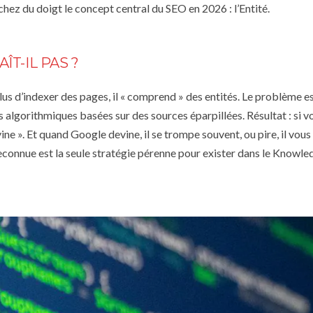
uchez du doigt le concept central du SEO en 2026 :
l’Entité.
T-IL PAS ?
s d’indexer des pages, il « comprend » des entités. Le problème e
lgorithmiques basées sur des sources éparpillées. Résultat : si v
ne ». Et quand Google devine, il se trompe souvent, ou pire, il vous
reconnue
est la seule stratégie pérenne pour exister dans le Knowle