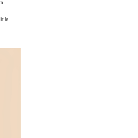
ra
ir la