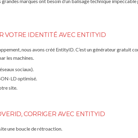
es grandes marques ont besoin d’un balisage technique impeccable
R VOTRE IDENTITÉ AVEC ENTITYID
loppement, nous avons créé
EntityID
. C’est un générateur gratuit c
ar les machines.
éseaux sociaux).
 JSON-LD optimisé.
tre site.
COVERID, CORRIGER AVEC ENTITYID
site une boucle de rétroaction.