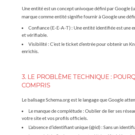
Une entité est un concept univoque défini par Google (un
marque comme entité signifie fournir à Google une définit
Confiance (E-E-A-T) :
Une entité identifiée est une en
et vérifiable.
Visibilité :
C’est le ticket d’entrée pour obtenir un K
enrichis.
3. LE PROBLÈME TECHNIQUE : POUR
COMPRIS
Le balisage Schema.org est le langage que Google attend.
Le manque de complétude :
Oublier de lier ses résea
votre site et vos profils officiels.
L’absence d’identifiant unique (
@id
) :
Sans un identifi