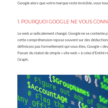
Google alors que votre marque reste invisible, vous to
1. POURQUOI GOOGLE NE VOUS CONNAÎ
Le web a radicalement changé. Google ne se contente plu
cette compréhension repose souvent sur des déductions a
définissez pas formellement qui vous êtes, Google « devi
Passer du statut de simple « site web » à celui d’
Entité 
Graph.