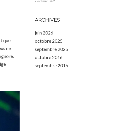
1 octobre 2025
ARCHIVES
juin 2026
st que
octobre 2025
ous ne
septembre 2025
 ignore.
octobre 2016
dge
septembre 2016