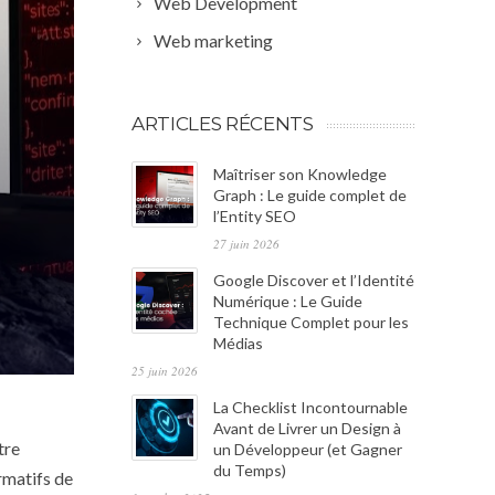
Web Development
Web marketing
ARTICLES RÉCENTS
Maîtriser son Knowledge
Graph : Le guide complet de
l’Entity SEO
27 juin 2026
Google Discover et l’Identité
Numérique : Le Guide
Technique Complet pour les
Médias
25 juin 2026
La Checklist Incontournable
Avant de Livrer un Design à
tre
un Développeur (et Gagner
du Temps)
rmatifs de