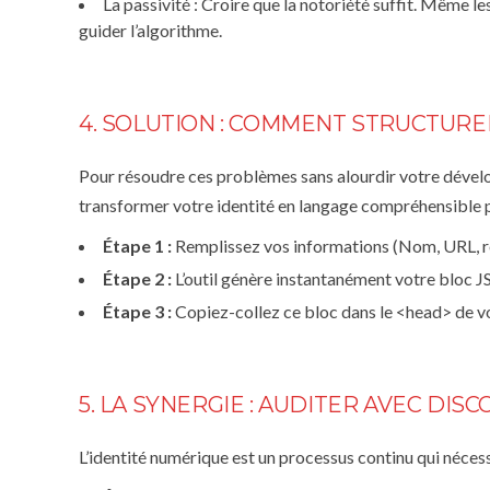
La passivité :
Croire que la notoriété suffit. Même l
guider l’algorithme.
4. SOLUTION : COMMENT STRUCTURE
Pour résoudre ces problèmes sans alourdir votre déve
transformer votre identité en langage compréhensible p
Étape 1 :
Remplissez vos informations (Nom, URL, r
Étape 2 :
L’outil génère instantanément votre bloc
Étape 3 :
Copiez-collez ce bloc dans le
<head>
de vo
5. LA SYNERGIE : AUDITER AVEC DIS
L’identité numérique est un processus continu qui néces