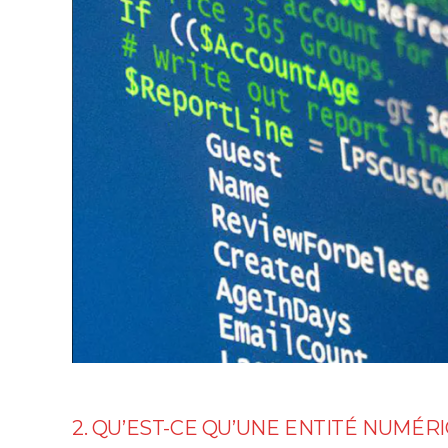
2. QU’EST-CE QU’UNE ENTITÉ NUMÉR