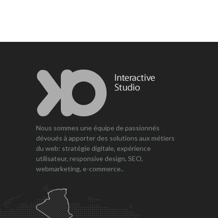
Nous sommes une équipe de passionnés
dévoués à apporter des solutions aux métiers
du web: stratégie digitale, expérience
utilisateur, responsive design, SEO,
webmarketing, e-commerce..